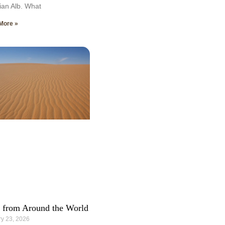
an Alb. What
More »
 from Around the World
y 23, 2026