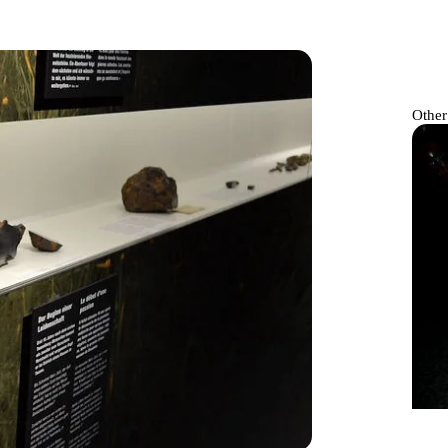
Other